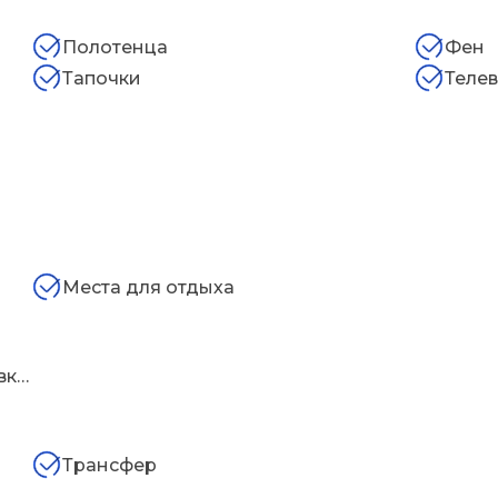
Полотенца
Фен
Тапочки
Теле
Места для отдыха
Бесплатная общественная парковка поблизости
Трансфер