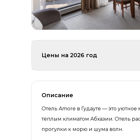
Цены на
2026
год
Описание
Отель Amore в Гудауте — это уютное
тёплым климатом Абхазии. Отель рас
прогулки к морю и шума волн.