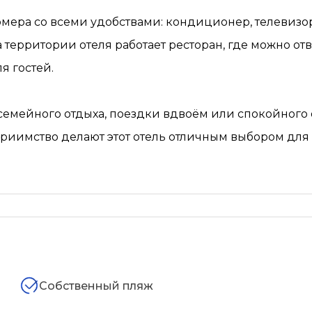
ера со всеми удобствами: кондиционер, телевизор,
а территории отеля работает ресторан, где можно о
я гостей.
емейного отдыха, поездки вдвоём или спокойного о
приимство делают этот отель отличным выбором для о
Собственный пляж