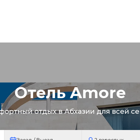
Отель Amore
фортный отдых в Абхазии для всей се