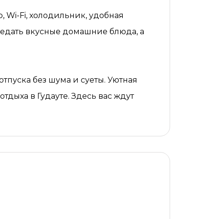
 Wi-Fi, холодильник, удобная
тведать вкусные домашние блюда, а
тпуска без шума и суеты. Уютная
тдыха в Гудауте. Здесь вас ждут