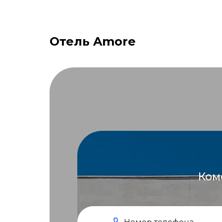
Отель Amore
Ком