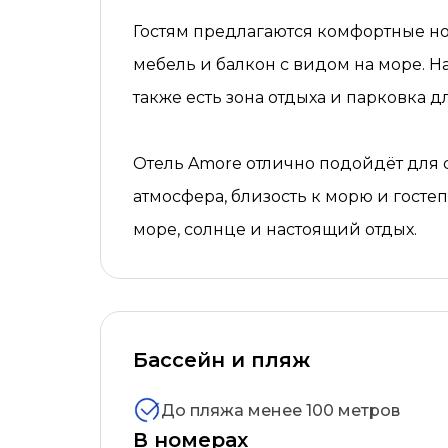
Гостям предлагаются комфортные ном
мебель и балкон с видом на море. Н
также есть зона отдыха и парковка дл
Отель Amore отлично подойдёт для с
атмосфера, близость к морю и госте
море, солнце и настоящий отдых.
Бассейн и пляж
До пляжа менее 100 метров
В номерах