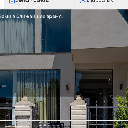
Заезд / Выезд
2
взрослых
 Вами в ближайшее время.