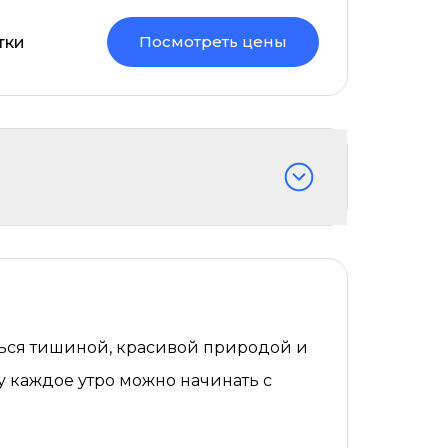
Посмотреть цены
тки
иться тишиной, красивой природой и
у каждое утро можно начинать с